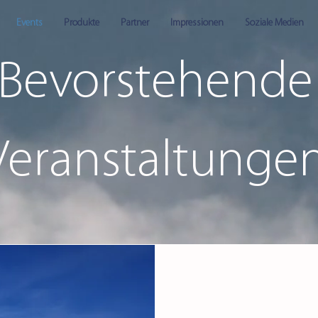
Events
Produkte
Partner
Impressionen
Soziale Medien
Bevorstehende
Veranstaltunge