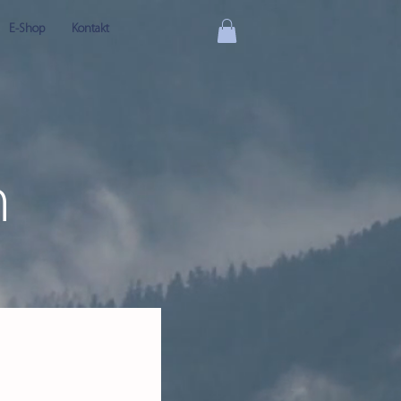
E-Shop
Kontakt
n